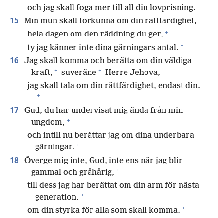
och jag skall foga mer till all din lovprisning.
+
15
Min mun skall förkunna om din rättfärdighet,
+
hela dagen om den räddning du ger,
+
ty jag känner inte dina gärningars antal.
16
Jag skall komma och berätta om din väldiga
+
+
kraft,
suveräne
Herre Jehova,
jag skall tala om din rättfärdighet, endast din.
+
17
Gud, du har undervisat mig ända från min
+
ungdom,
och intill nu berättar jag om dina underbara
+
gärningar.
18
Överge mig inte, Gud, inte ens när jag blir
+
gammal och gråhårig,
till dess jag har berättat om din arm för nästa
+
generation,
+
om din styrka för alla som skall komma.