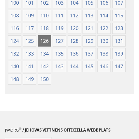
100
101
102
103
104
105
106
107
108
109
110
111
112
113
114
115
116
117
118
119
120
121
122
123
124
125
126
127
128
129
130
131
132
133
134
135
136
137
138
139
140
141
142
143
144
145
146
147
148
149
150
®
JW.ORG
/ JEHOVAS VITTNENS OFFICIELLA WEBBPLATS