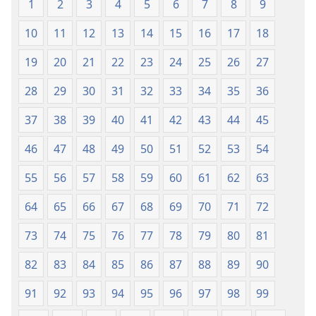
1
2
3
4
5
6
7
8
9
skrift
skrift
(2003)
(2003)
10
11
12
13
14
15
16
17
18
19
20
21
22
23
24
25
26
27
28
29
30
31
32
33
34
35
36
37
38
39
40
41
42
43
44
45
46
47
48
49
50
51
52
53
54
55
56
57
58
59
60
61
62
63
64
65
66
67
68
69
70
71
72
73
74
75
76
77
78
79
80
81
82
83
84
85
86
87
88
89
90
91
92
93
94
95
96
97
98
99