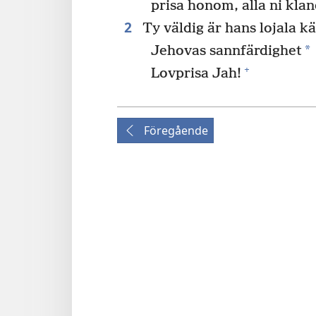
prisa honom, alla ni klan
2
Ty väldig är hans lojala kä
*
Jehovas sannfärdighet
+
Lovprisa Jah!
Föregående