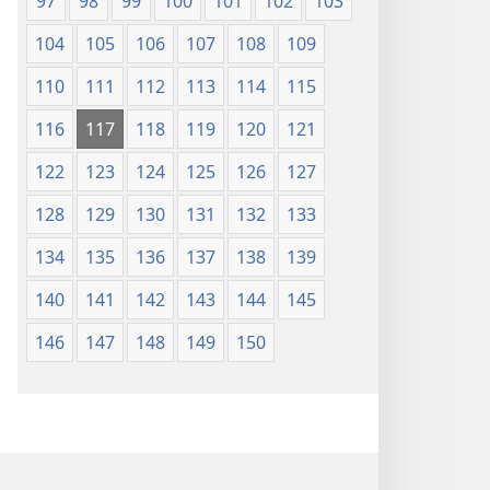
97
98
99
100
101
102
103
104
105
106
107
108
109
110
111
112
113
114
115
116
117
118
119
120
121
122
123
124
125
126
127
128
129
130
131
132
133
134
135
136
137
138
139
140
141
142
143
144
145
146
147
148
149
150