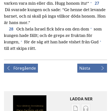
+
27
varken vara min eller din. Hugg honom itu!”
Då svarade kungen och sade: ”Ge henne det levande
barnet, och ni skall på inga villkor döda honom. Hon
är hans mor.”
+
28
Och hela Israel fick höra om den dom
som
kungen hade fällt; och de greps av fruktan för
+
+
kungen,
för de såg att han hade vishet från Gud
till att skipa rätt.
Föregående
Nästa
LADDA NER