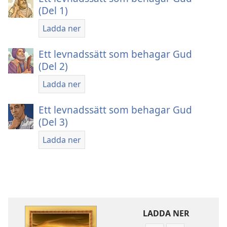
(Del 1)
Ladda ner
Ett levnadssätt som behagar Gud
(Del 2)
Ladda ner
Ett levnadssätt som behagar Gud
(Del 3)
Ladda ner
LADDA NER