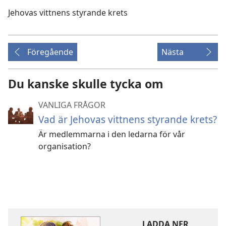
Jehovas vittnens styrande krets
Föregående
Nästa
Du kanske skulle tycka om
VANLIGA FRÅGOR
Vad är Jehovas vittnens styrande krets?
Är medlemmarna i den ledarna för vår
organisation?
LADDA NER