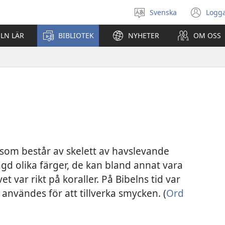
Svenska
Logga
Välj
(öp
språk
nyt
ELN LÄR
BIBLIOTEK
NYHETER
OM OSS
fön
l som består av skelett av havslevande
ängd olika färger, de kan bland annat vara
et var rikt på koraller. På Bibelns tid var
h användes för att tillverka smycken. (
Ord