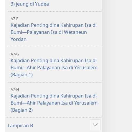
3) jeung di Yudéa
A7-F
Kajadian Penting dina Kahirupan Isa di
Bumi—Palayanan Isa di Wétaneun
Yordan
A7-G
Kajadian Penting dina Kahirupan Isa di
Bumi—Ahir Palayanan Isa di Yérusalém
(Bagian 1)
A7-H
Kajadian Penting dina Kahirupan Isa di
Bumi—Ahir Palayanan Isa di Yérusalém
(Bagian 2)
Lampiran B
Show