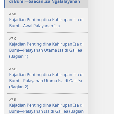
di Bumi—Saacan Isa Ngalalayanan
A7-B
Kajadian Penting dina Kahirupan Isa di
Bumi—Awal Palayanan Isa
A7-C
Kajadian Penting dina Kahirupan Isa di
Bumi—Palayanan Utama Isa di Galiléa
(Bagian 1)
A7-D
Kajadian Penting dina Kahirupan Isa di
Bumi—Palayanan Utama Isa di Galiléa
(Bagian 2)
A7-E
Kajadian Penting dina Kahirupan Isa di
Bumi—Palayanan Isa di Galiléa (Bagian