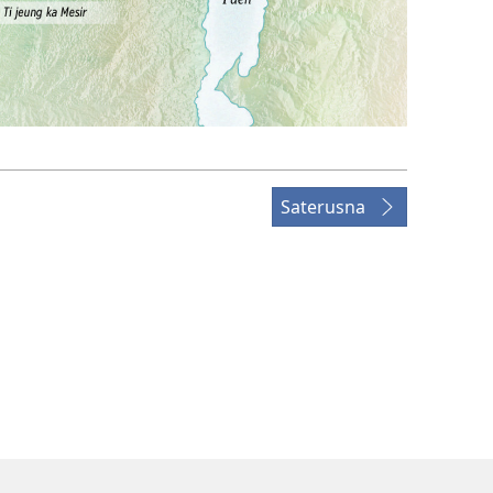
Saterusna