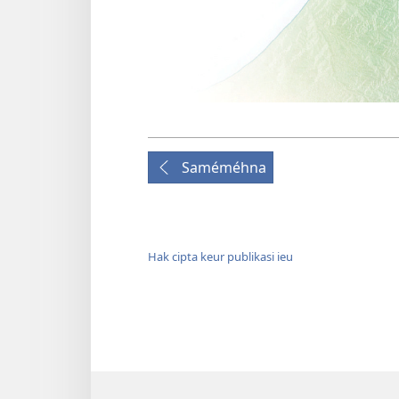
Saméméhna
Hak cipta keur publikasi ieu