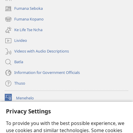
A
Fumana Seboka
(opens
Tla
new
Fela
Fumana Kopano
(opens
window)
Neng?
new
Ke Life Tse Ncha
window)
Livideo
Videos with Audio Descriptions
Batla
Information for Government Officials
Thuso
Menehelo
(opens
new
Privacy Settings
window)
Watchtower ONLINE LIBRARY
(opens
To provide you with the best possible experience, we
new
®
JW Hub
window)
use cookies and similar technologies. Some cookies
(opens