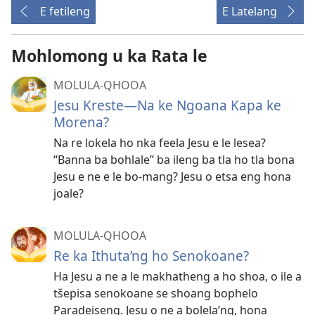
E fetileng
E Latelang
Mohlomong u ka Rata le
MOLULA-QHOOA
Jesu Kreste—Na ke Ngoana Kapa ke
Morena?
Na re lokela ho nka feela Jesu e le lesea?
“Banna ba bohlale” ba ileng ba tla ho tla bona
Jesu e ne e le bo-mang? Jesu o etsa eng hona
joale?
MOLULA-QHOOA
Re ka Ithuta’ng ho Senokoane?
Ha Jesu a ne a le makhatheng a ho shoa, o ile a
tšepisa senokoane se shoang bophelo
Paradeiseng. Jesu o ne a bolela’ng, hona