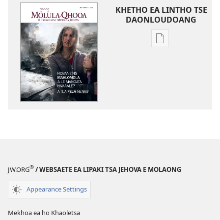
KHETHO EA LINTHO TSE
DAONLOUDOANG
Khetho
ea
ho
kopitsa
lingoliloeng
tse
Inthaneteng
MOLULA-
QHOOA
Ke
Hobane’ng
®
JW.ORG
/ WEBSAETE EA LIPAKI TSA JEHOVA E MOLAONG
ha
Mahlomola
Appearance Settings
a
le
Mekhoa ea ho Khaoletsa