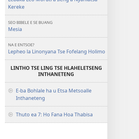
Kereke
SEO BIBELE E SE BUANG
Mesia
NA E ENTSOE?
Lepheo la Linonyana Tse Fofelang Holimo
LINTHO TSE LING TSE HLAHELETSENG
INTHANETENG
E-ba Bohlale ha u Etsa Metsoalle
Inthaneteng
Thuto ea 7: Ho Fana Hoa Thabisa