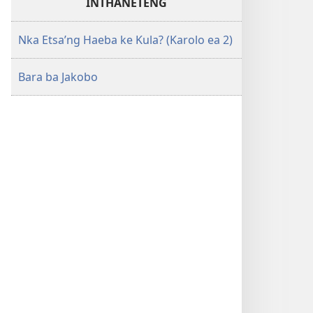
INTHANETENG
Nka Etsa’ng Haeba ke Kula? (Karolo ea 2)
Bara ba Jakobo