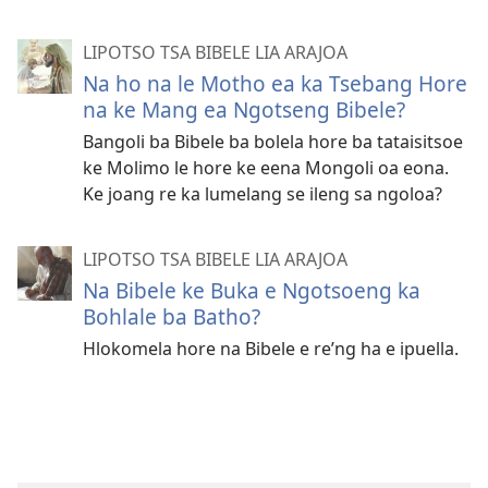
LIPOTSO TSA BIBELE LIA ARAJOA
Na ho na le Motho ea ka Tsebang Hore
na ke Mang ea Ngotseng Bibele?
Bangoli ba Bibele ba bolela hore ba tataisitsoe
ke Molimo le hore ke eena Mongoli oa eona.
Ke joang re ka lumelang se ileng sa ngoloa?
LIPOTSO TSA BIBELE LIA ARAJOA
Na Bibele ke Buka e Ngotsoeng ka
Bohlale ba Batho?
Hlokomela hore na Bibele e re’ng ha e ipuella.