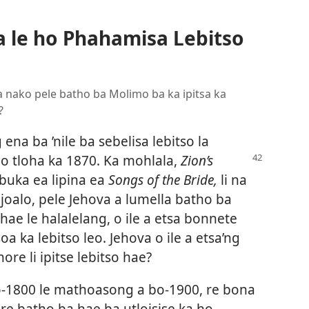
ra le ho Phahamisa Lebitso
a nako pele batho ba Molimo ba ka ipitsa ka
?
a ba ’nile ba sebelisa lebitso la
o tloha ka 1870. Ka
mohlala,
Zion’s
buka ea lipina ea
Songs of the Bride,
li na
e joalo, pele Jehova a lumella batho ba
 hae le halalelang, o ile a etsa bonnete
a ka lebitso leo. Jehova o ile a etsa’ng
hore li ipitse lebitso hae?
o-1800 le mathoasong a bo-1900, re bona
re batho ba hae ba utloisise ka ho