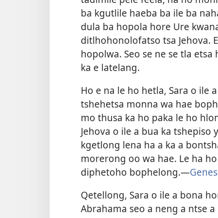
ba kgutlile haeba ba ile ba na
dula ba hopola hore Ure kwana
ditlhohonolofatso tsa Jehova. 
hopolwa. Seo se ne se tla etsa 
ka e latelang.
Ho e na le ho hetla, Sara o ile 
tshehetsa monna wa hae bophe
mo thusa ka ho paka le ho hloma
Jehova o ile a bua ka tshepiso
kgetlong lena ha a ka a bontsh
morerong oo wa hae. Le ha ho l
diphetoho bophelong.​—
Genes
Qetellong, Sara o ile a bona ho
Abrahama seo a neng a ntse a 