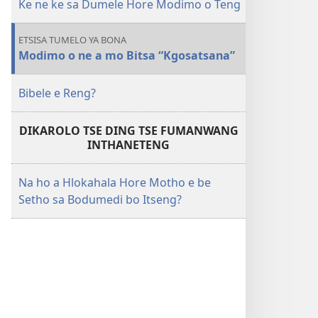
Ke ne ke sa Dumele Hore Modimo o Teng
ETSISA TUMELO YA BONA
Modimo o ne a mo Bitsa “Kgosatsana”
Bibele e Reng?
DIKAROLO TSE DING TSE FUMANWANG
INTHANETENG
Na ho a Hlokahala Hore Motho e be
Setho sa Bodumedi bo Itseng?