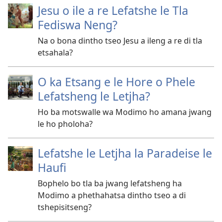
Jesu o ile a re Lefatshe le Tla
Fediswa Neng?
Na o bona dintho tseo Jesu a ileng a re di tla
etsahala?
O ka Etsang e le Hore o Phele
Lefatsheng le Letjha?
Ho ba motswalle wa Modimo ho amana jwang
le ho pholoha?
Lefatshe le Letjha la Paradeise le
Haufi
Bophelo bo tla ba jwang lefatsheng ha
Modimo a phethahatsa dintho tseo a di
tshepisitseng?