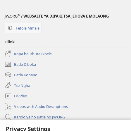
YA
HO
®
JW.ORG
/ WEBSAETE YA DIPAKI TSA JEHOVA E MOLAONG
LEBELA
Lefatshe
Fetola Mmala
le
Letjha
Dilinki
le
Haufi
Kopa ho Ithuta Bibele
Batla Diboka
(opens
new
Batla Kopano
(opens
window)
new
Tse Ntjha
window)
Divideo
Videos with Audio Descriptions
Karolo ya ho Batla ho JW.ORG
Tsa Molao
Privacy Settings