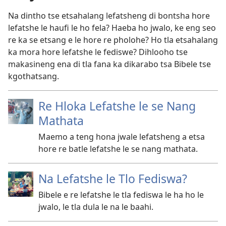
Na dintho tse etsahalang lefatsheng di bontsha hore
lefatshe le haufi le ho fela? Haeba ho jwalo, ke eng seo
re ka se etsang e le hore re pholohe? Ho tla etsahalang
ka mora hore lefatshe le fediswe? Dihlooho tse
makasineng ena di tla fana ka dikarabo tsa Bibele tse
kgothatsang.
Re Hloka Lefatshe le se Nang
Mathata
Maemo a teng hona jwale lefatsheng a etsa
hore re batle lefatshe le se nang mathata.
Na Lefatshe le Tlo Fediswa?
Bibele e re lefatshe le tla fediswa le ha ho le
jwalo, le tla dula le na le baahi.