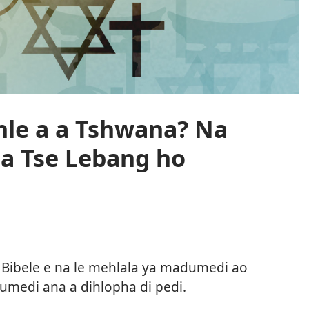
le a a Tshwana? Na
la Tse Lebang ho
Bibele e na le mehlala ya madumedi ao
medi ana a dihlopha di pedi.