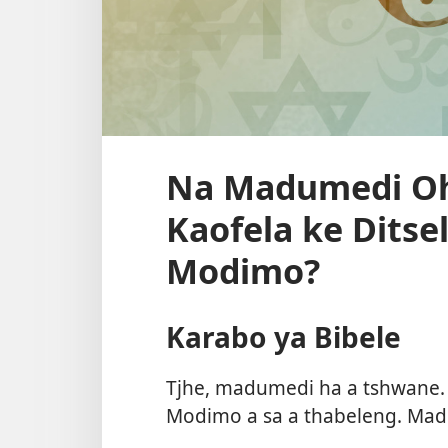
Na Madumedi Oh
Kaofela ke Ditse
Modimo?
Karabo ya Bibele
Tjhe, madumedi ha a tshwane. 
Modimo a sa a thabeleng. Madu