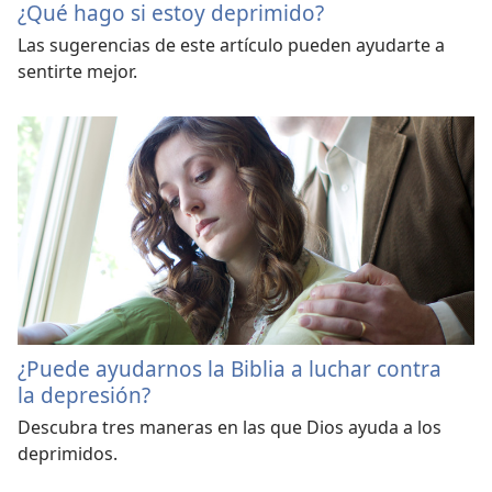
¿Qué hago si estoy deprimido?
Las sugerencias de este artículo pueden ayudarte a
sentirte mejor.
¿Puede ayudarnos la Biblia a luchar contra
la depresión?
Descubra tres maneras en las que Dios ayuda a los
deprimidos.