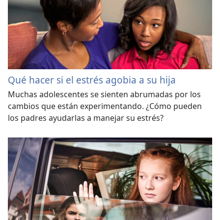
Qué hacer si el estrés agobia a su hija
Muchas adolescentes se sienten abrumadas por los
cambios que están experimentando. ¿Cómo pueden
los padres ayudarlas a manejar su estrés?