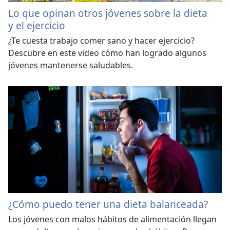
Lo que opinan otros jóvenes sobre la dieta
y el ejercicio
¿Te cuesta trabajo comer sano y hacer ejercicio?
Descubre en este video cómo han logrado algunos
jóvenes mantenerse saludables.
¿Cómo puedo tener una dieta balanceada?
Los jóvenes con malos hábitos de alimentación llegan