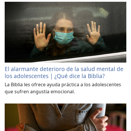
El alarmante deterioro de la salud mental de
los adolescentes | ¿Qué dice la Biblia?
La Biblia les ofrece ayuda práctica a los adolescentes
que sufren angustia emocional.