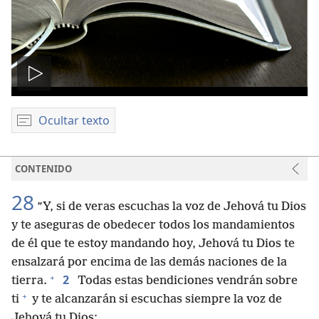
Reproducir
video
Ocultar texto
CONTENIDO
28
”Y, si de veras escuchas la voz de Jehová tu Dios
y te aseguras de obedecer todos los mandamientos
de él que te estoy mandando hoy, Jehová tu Dios te
ensalzará por encima de las demás naciones de la
+
2
tierra.
Todas estas bendiciones vendrán sobre
+
ti
y te alcanzarán si escuchas siempre la voz de
Jehová tu Dios: