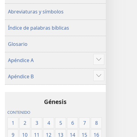
Abreviaturas y símbolos
Índice de palabras bíblicas
Glosario
Apéndice A
Mostrar
más
Apéndice B
Mostrar
más
Génesis
CONTENIDO
1
2
3
4
5
6
7
8
9
10
11
12
13
14
15
16