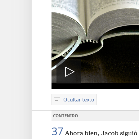
Reproduci
Ocultar texto
video
CONTENIDO
37
Ahora bien, Jacob siguió 