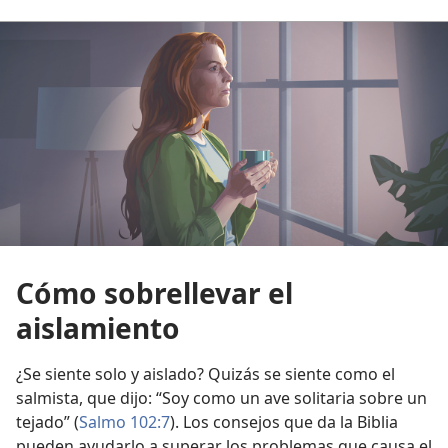
Cómo sobrellevar el
aislamiento
¿Se siente solo y aislado? Quizás se siente como el
salmista, que dijo: “Soy como un ave solitaria sobre un
tejado” (
Salmo 102:7
). Los consejos que da la Biblia
pueden ayudarlo a superar los problemas que causa el