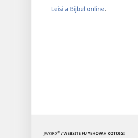
Leisi a Bijbel online
.
®
JW.ORG
/ WEBSITE FU YEHOVAH KOTOIGI