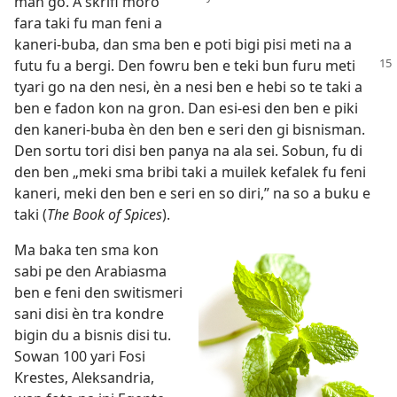
man go. A skrifi moro
fara taki fu man feni a
kaneri-buba, dan sma ben e poti bigi pisi meti na a
futu fu a bergi.
Den fowru ben e teki bun furu meti
tyari go na den nesi, èn a nesi ben e hebi so te taki a
ben e fadon kon na gron. Dan esi-esi den ben e piki
den kaneri-buba èn den ben e seri den gi bisnisman.
Den sortu tori disi ben panya na ala sei. Sobun, fu di
den ben „meki sma bribi taki a muilek kefalek fu feni
kaneri, meki den ben e seri en so diri,” na so a buku e
taki (
The Book of Spices
).
Ma baka ten sma kon
sabi pe den Arabiasma
ben e feni den switismeri
sani disi èn tra kondre
bigin du a bisnis disi tu.
Sowan 100 yari Fosi
Krestes, Aleksandria,