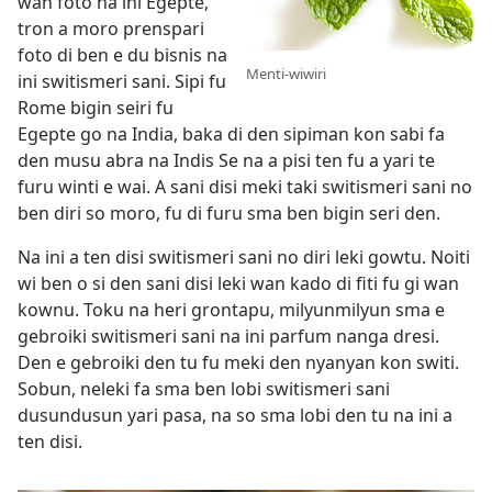
wan foto na ini Egepte,
tron a moro prenspari
foto di ben e du bisnis na
Menti-wiwiri
ini switismeri sani. Sipi fu
Rome bigin seiri fu
Egepte go na India, baka di den sipiman kon sabi fa
den musu abra na Indis Se na a pisi ten fu a yari te
furu winti e wai. A sani disi meki taki switismeri sani no
ben diri so moro, fu di furu sma ben bigin seri den.
Na ini a ten disi switismeri sani no diri leki gowtu. Noiti
wi ben o si den sani disi leki wan kado di fiti fu gi wan
kownu. Toku na heri grontapu, milyunmilyun sma e
gebroiki switismeri sani na ini parfum nanga dresi.
Den e gebroiki den tu fu meki den nyanyan kon switi.
Sobun, neleki fa sma ben lobi switismeri sani
dusundusun yari pasa, na so sma lobi den tu na ini a
ten disi.