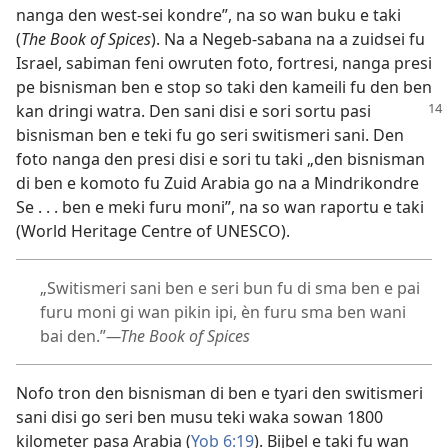
nanga den west-sei kondre”, na so wan buku e taki
(
The Book of Spices
). Na a Negeb-sabana na a zuidsei fu
Israel, sabiman feni owruten foto, fortresi, nanga presi
pe bisnisman ben e stop so taki den kameili fu den ben
kan dringi watra. Den sani disi e sori sortu pasi
bisnisman ben e teki fu go seri switismeri sani. Den
foto nanga den presi disi e sori tu taki „den bisnisman
di ben e komoto fu Zuid Arabia go na a Mindrikondre
Se . . . ben e meki furu moni”, na so wan raportu e taki
(World Heritage Centre of UNESCO).
„Switismeri sani ben e seri bun fu di sma ben e pai
furu moni gi wan pikin ipi, èn furu sma ben wani
bai den.”
—The Book of Spices
Nofo tron den bisnisman di ben e tyari den switismeri
sani disi go seri ben musu teki waka sowan 1800
kilometer pasa Arabia (
Yob 6:19
). Bijbel e taki fu wan