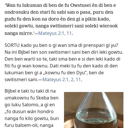
’Wan tu lukuman di ben de fu Owstusei èn di ben e
ondrosuku den stari fu sabi san o pasa, puru den
gudu fu den kon na doro èn den gi a pikin kado,
soleki gowtu, nanga switismeri sani soleki wierook
Mateyus 2:1,
11
nanga mirre.’
—
.
SORTU kado yu ben o gi wan sma di prenspari gi yu?
Na ini Bijbel ten son switismeri sani ben diri leki gowtu.
Den ben warti so te, taki sma ben e si den leki kado di
fiti fu gi wan kownu. Dati meki tu fu den kado di den
lukuman ben gi a „kownu fu den Dyu”, ben de
switismeri sani.
—
Mateyus 2:1, 2,
11
.
Bijbel e taki tu taki di na
umakownu fu Skeba ben
go luku Salomo, a gi en
„fo dusun wán hondro
nanga fo kilo gowtu, bun
furu balsem-oli, nanga