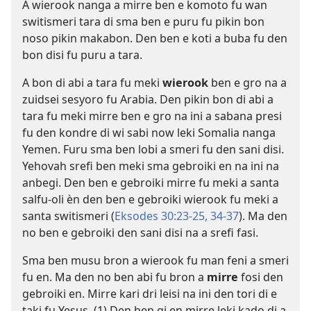
A wierook nanga a mirre ben e komoto fu wan
switismeri tara di sma ben e puru fu pikin bon
noso pikin makabon. Den ben e koti a buba fu den
bon disi fu puru a tara.
A bon di abi a tara fu meki
wierook
ben e gro na a
zuidsei sesyoro fu Arabia. Den pikin bon di abi a
tara fu meki mirre ben e gro na ini a sabana presi
fu den kondre di wi sabi now leki Somalia nanga
Yemen. Furu sma ben lobi a smeri fu den sani disi.
Yehovah srefi ben meki sma gebroiki en na ini na
anbegi. Den ben e gebroiki mirre fu meki a santa
salfu-oli èn den ben e gebroiki wierook fu meki a
santa switismeri (
Eksodes 30:23-25,
34-37
). Ma den
no ben e gebroiki den sani disi na a srefi fasi.
Sma ben musu bron a wierook fu man feni a smeri
fu en. Ma den no ben abi fu bron a
mirre
fosi den
gebroiki en. Mirre kari dri leisi na ini den tori di e
taki fu Yesus. (1) Den ben gi en mirre leki kado di a