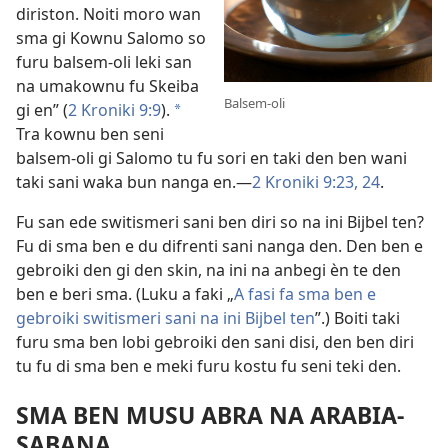
diriston. Noiti moro wan
sma gi Kownu Salomo so
furu balsem-oli leki san
na umakownu fu Skeiba
Balsem-oli
gi en” (
2 Kroniki 9:9
).
*
Tra kownu ben seni
balsem-oli gi Salomo tu fu sori en taki den ben wani
taki sani waka bun nanga en.
—
2 Kroniki 9:23, 24
.
Fu san ede switismeri sani ben diri so na ini Bijbel ten?
Fu di sma ben e du difrenti sani nanga den. Den ben e
gebroiki den gi den skin, na ini na anbegi èn te den
ben e beri sma. (Luku a faki „
A fasi fa sma ben e
gebroiki switismeri sani na ini Bijbel ten
”.) Boiti taki
furu sma ben lobi gebroiki den sani disi, den ben diri
tu fu di sma ben e meki furu kostu fu seni teki den.
SMA BEN MUSU ABRA NA ARABIA-
SABANA