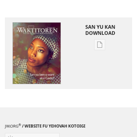
SAN YU KAN
DOWNLOAD
Download
buku
noso
tijdschrift
leki
PDF
noso
EPUB
A
WAKTITOREN
november 2012
®
JW.ORG
/ WEBSITE FU YEHOVAH KOTOIGI