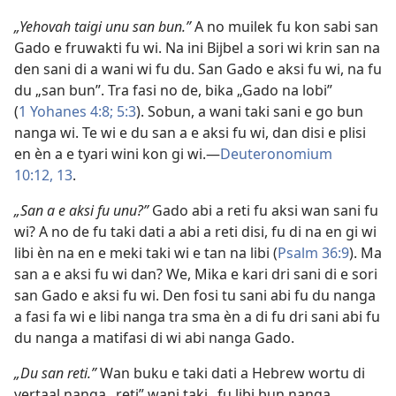
„Yehovah taigi unu san bun.”
A no muilek fu kon sabi san
Gado e fruwakti fu wi. Na ini Bijbel a sori wi krin san na
den sani di a wani wi fu du. San Gado e aksi fu wi, na fu
du „san bun”. Tra fasi no de, bika „Gado na lobi”
(
1 Yohanes 4:8;
5:3
). Sobun, a wani taki sani e go bun
nanga wi. Te wi e du san a e aksi fu wi, dan disi e plisi
en èn a e tyari wini kon gi wi.​—
Deuteronomium
10:12, 13
.
„San a e aksi fu unu?”
Gado abi a reti fu aksi wan sani fu
wi? A no de fu taki dati a abi a reti disi, fu di na en gi wi
libi èn na en e meki taki wi e tan na libi (
Psalm 36:9
). Ma
san a e aksi fu wi dan? We, Mika e kari dri sani di e sori
san Gado e aksi fu wi. Den fosi tu sani abi fu du nanga
a fasi fa wi e libi nanga tra sma èn a di fu dri sani abi fu
du nanga a matifasi di wi abi nanga Gado.
„Du san reti.”
Wan buku e taki dati a Hebrew wortu di
vertaal nanga „reti” wani taki „fu libi bun nanga