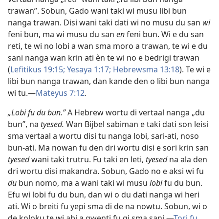
trawan”. Sobun, Gado wani taki wi musu libi bun
nanga trawan. Disi wani taki dati wi no musu du san
wi
feni bun, ma wi musu du san
en
feni bun. Wi e du san
reti, te wi no lobi a wan sma moro a trawan, te wi e du
sani nanga wan krin ati èn te wi no e bedrigi trawan
(
Lefitikus 19:15;
Yesaya 1:17;
Hebrewsma 13:18
). Te wi e
libi bun nanga trawan, dan kande den o libi bun nanga
wi tu.​—
Mateyus 7:12
.
„Lobi fu du bun.”
A Hebrew wortu di vertaal nanga „du
bun”, na
tyesed.
Wan Bijbel sabiman e taki dati son leisi
sma vertaal a wortu disi tu nanga lobi, sari-ati, noso
bun-ati. Ma nowan fu den dri wortu disi e sori krin san
tyesed
wani taki trutru. Fu taki en leti,
tyesed
na ala den
dri wortu disi makandra. Sobun, Gado no e aksi wi fu
du
bun nomo, ma a wani taki wi musu
lobi
fu du bun.
Efu wi lobi fu du bun, dan wi o du dati nanga wi heri
ati. Wi o breiti fu yepi sma di de na nowtu. Sobun, wi o
de koloku te wi abi a gwenti fu gi sma sani.​—
Tori fu