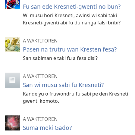
Fu san ede Kresneti-gwenti no bun?
Wi musu hori Kresneti, awinsi wi sabi taki
Kresneti-gwenti abi fu du nanga falsi bribi?
A WAKTITOREN
Pasen na trutru wan Kresten fesa?
San sabiman e taki fu a fesa disi?
A WAKTITOREN
San wi musu sabi fu Kresneti?
Kande yu o fruwondru fu sabi pe den Kresneti
gwenti komoto.
A WAKTITOREN
Suma meki Gado?