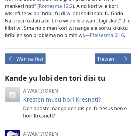
mankeri noti” (
Romesma 12:2
). A no kori wi e kori
wisrefi te wi abi bribi, fu di wi abi soifri sabi fu Gado.
Na presi fu dati a bribi fu wi de leki wan „bigi skelt” di e
kibri wi. Sma no o man kori wi nanga ala sortu kruktu
bribi èn son problema no o miti wi.​—
Efeisesma 6:16
.
Wan na fesi
Trawan
Kande yu lobi den tori disi tu
A WAKTITOREN
Kresten musu hori Kresneti?
Den apostel nanga den disipel fu Yesus ben e
hori Kresneti?
A WAKTITOREN