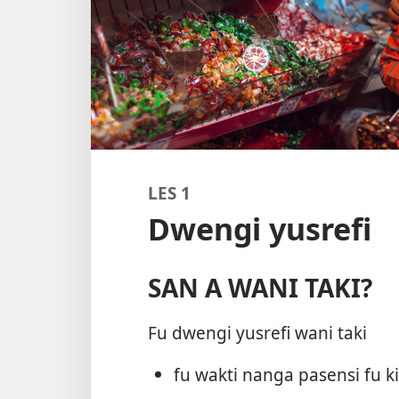
LES 1
Dwengi yusrefi
SAN A WANI TAKI?
Fu dwengi yusrefi wani taki
fu wakti nanga pasensi fu ki