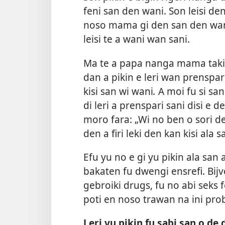
feni san den wani. Son leisi den
noso mama gi den san den wani, 
leisi te a wani wan sani.
Ma te a papa nanga mama taki 
dan a pikin e leri wan prenspari
kisi san wi wani
.
A moi fu si san
di leri a prenspari sani disi e de
moro fara: „Wi no ben o sori den
den a firi leki den kan kisi ala 
Efu yu no e gi yu pikin ala sa
bakaten fu dwengi ensrefi. Bijv
gebroiki drugs, fu no abi seks 
poti en noso trawan na ini pro
Leri yu pikin fu sabi san o de