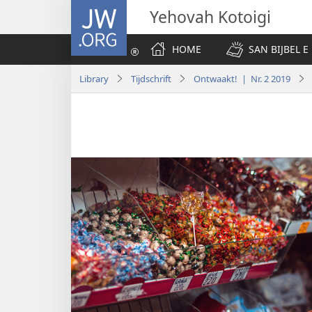
JW.ORG
Yehovah Kotoigi
HOME
SAN BIJBEL E 
Library
Tijdschrift
Ontwaakt! | Nr. 2 2019