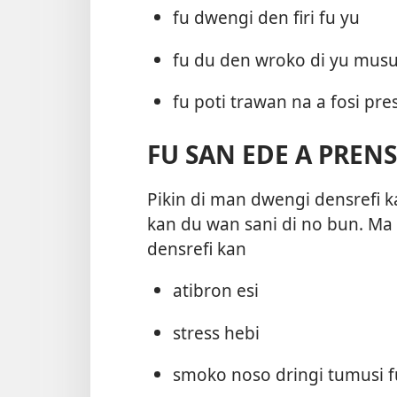
fu dwengi den firi fu yu
fu du den wroko di yu musu
fu poti trawan na a fosi pres
FU SAN EDE A PRENS
Pikin di man dwengi densrefi k
kan du wan sani di no bun. Ma
densrefi kan
atibron esi
stress hebi
smoko noso dringi tumusi f