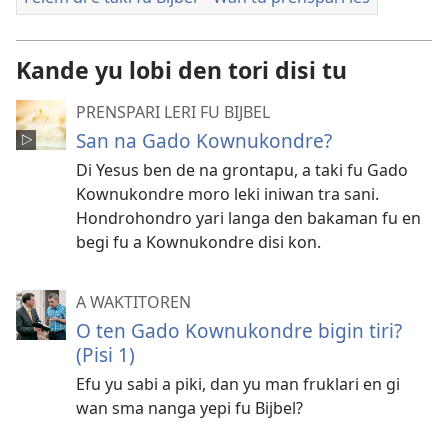
Kande yu lobi den tori disi tu
PRENSPARI LERI FU BIJBEL
San na Gado Kownukondre?
Di Yesus ben de na grontapu, a taki fu Gado
Kownukondre moro leki iniwan tra sani.
Hondrohondro yari langa den bakaman fu en
begi fu a Kownukondre disi kon.
A WAKTITOREN
O ten Gado Kownukondre bigin tiri?
(Pisi 1)
Efu yu sabi a piki, dan yu man fruklari en gi
wan sma nanga yepi fu Bijbel?