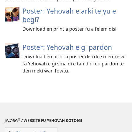
Poster: Yehovah e arki te yu e
begi?
Download èn print a poster fu a felem disi.
Poster: Yehovah e gi pardon
Download èn print a poster disi di e memre wi
fa Yehovah e gi sma di e tan dini en pardon te
den meki wan fowtu.
®
JW.ORG
/ WEBSITE FU YEHOVAH KOTOIGI