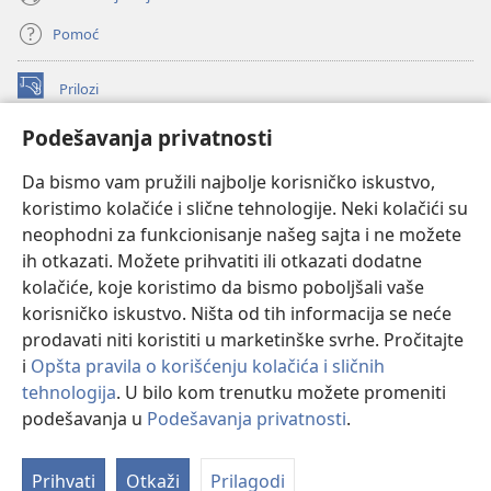
Pomoć
Prilozi
(otvara
novi
Podešavanja privatnosti
prozor)
ONLAJN BIBLIOTEKA Watchtower
(otvara
Da bismo vam pružili najbolje korisničko iskustvo,
novi
®
JW Hub
prozor)
koristimo kolačiće i slične tehnologije. Neki kolačići su
(otvara
novi
neophodni za funkcionisanje našeg sajta i ne možete
®
JW Library
prozor)
ih otkazati. Možete prihvatiti ili otkazati dodatne
kolačiće, koje koristimo da bismo poboljšali vaše
®
Watchtower Library
korisničko iskustvo. Ništa od tih informacija se neće
prodavati niti koristiti u marketinške svrhe. Pročitajte
i
Opšta pravila o korišćenju kolačića i sličnih
tehnologija
. U bilo kom trenutku možete promeniti
Copyright
© 2026 Watch Tower Bible and Tract Society of Pennsylvania.
podešavanja u
Podešavanja privatnosti
.
PRAVILA KORIŠĆENJA
|
PRIVATNOST
|
PODEŠAVANjE PRIVATNOSTI
Prihvati
Otkaži
Prilagodi