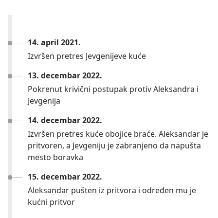
14. april 2021.
Izvršen pretres Jevgenijeve kuće
13. decembar 2022.
Pokrenut krivični postupak protiv Aleksandra i
Jevgenija
14. decembar 2022.
Izvršen pretres kuće obojice braće. Aleksandar je
pritvoren, a Jevgeniju je zabranjeno da napušta
mesto boravka
15. decembar 2022.
Aleksandar pušten iz pritvora i određen mu je
kućni pritvor