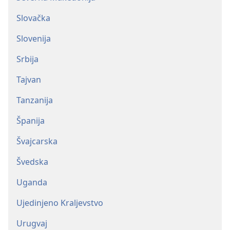
Slovačka
Slovenija
Srbija
Tajvan
Tanzanija
Španija
Švajcarska
Švedska
Uganda
Ujedinjeno Kraljevstvo
Urugvaj