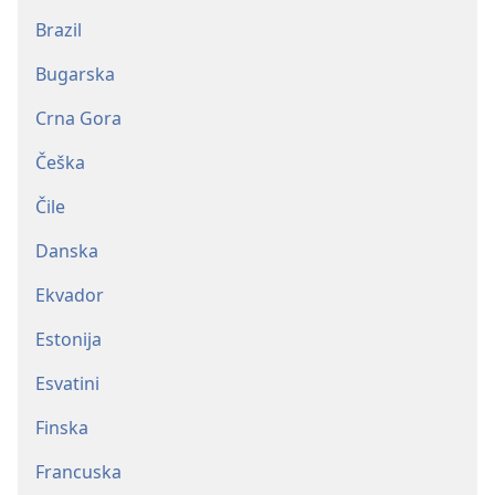
Brazil
Bugarska
Crna Gora
Češka
Čile
Danska
Ekvador
Estonija
Esvatini
Finska
Francuska