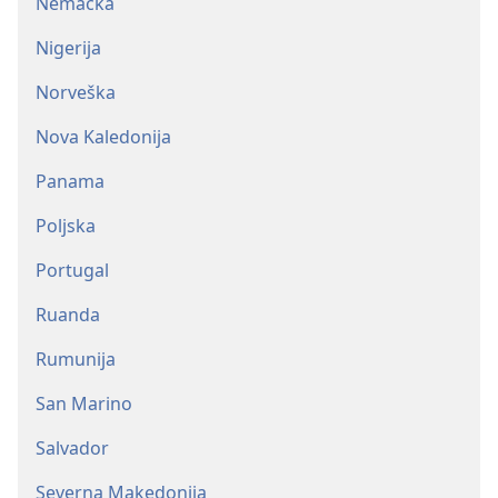
Nemačka
Nigerija
Norveška
Nova Kaledonija
Panama
Poljska
Portugal
Ruanda
Rumunija
San Marino
Salvador
Severna Makedonija