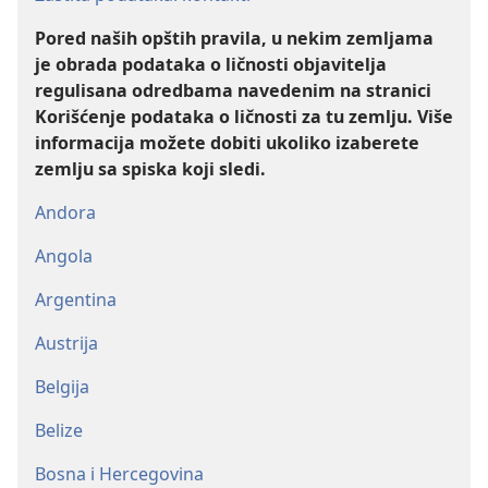
Pored naših opštih pravila, u nekim zemljama
je obrada podataka o ličnosti objavitelja
regulisana odredbama navedenim na stranici
Korišćenje podataka o ličnosti za tu zemlju. Više
informacija možete dobiti ukoliko izaberete
zemlju sa spiska koji sledi.
Andora
Angola
Argentina
Austrija
Belgija
Belize
Bosna i Hercegovina