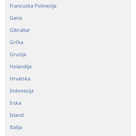
Francuska Polinezija
Gana
Gibraltar
Grčka
Gruzija
Holandija
Hrvatska
Indonezija
Irska
Island
Italija