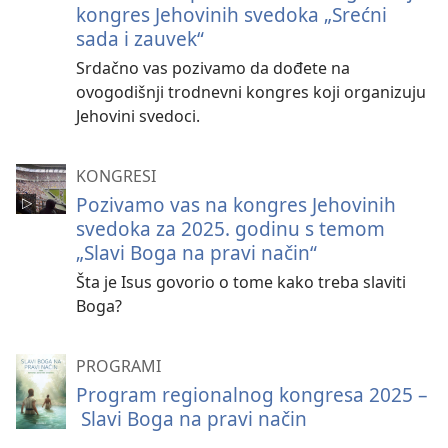
kongres Jehovinih svedoka „Srećni
sada i zauvek“
Srdačno vas pozivamo da dođete na
ovogodišnji trodnevni kongres koji organizuju
Jehovini svedoci.
KONGRESI
Pozivamo vas na kongres Jehovinih
svedoka za 2025. godinu s temom
„Slavi Boga na pravi način“
Šta je Isus govorio o tome kako treba slaviti
Boga?
PROGRAMI
Program regionalnog kongresa 2025 –
Slavi Boga na pravi način