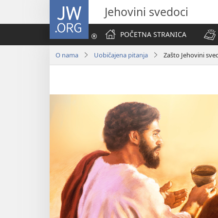
JW.ORG
Jehovini svedoci
POČETNA STRANICA
O nama
Uobičajena pitanja
Zašto Jehovini sve