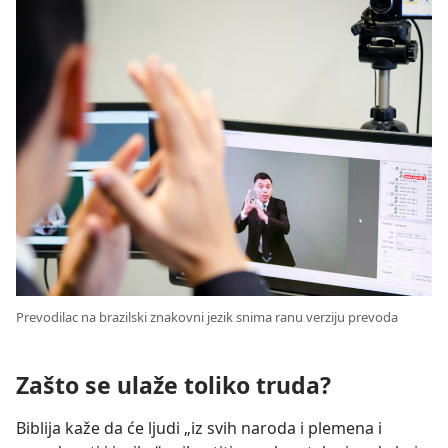
Prevodilac na brazilski znakovni jezik snima ranu verziju prevoda
Zašto se ulaže toliko truda?
Biblija kaže da će ljudi „iz svih naroda i plemena i