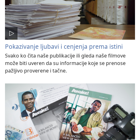
Pokazivanje ljubavi i cenjenja prema istini
Svako ko čita naše publikacije ili gleda naše filmove
može biti uveren da su informacije koje se prenose
pažljivo proverene i tačne.