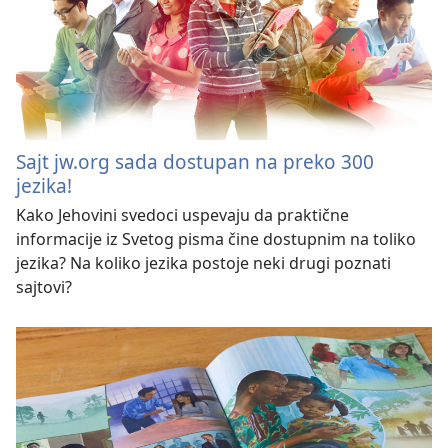
Sajt jw.org sada dostupan na preko 300
jezika!
Kako Jehovini svedoci uspevaju da praktične
informacije iz Svetog pisma čine dostupnim na toliko
jezika? Na koliko jezika postoje neki drugi poznati
sajtovi?