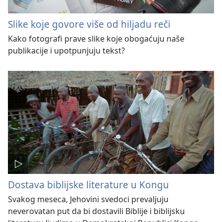
Slike koje govore više od hiljadu reči
Kako fotografi prave slike koje obogaćuju naše
publikacije i upotpunjuju tekst?
Dostava biblijske literature u Kongu
Svakog meseca, Jehovini svedoci prevaljuju
neverovatan put da bi dostavili Biblije i biblijsku