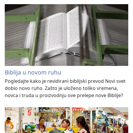
Biblija u novom ruhu
Pogledajte kako je revidirani biblijski prevod Novi svet
dobio novo ruho. Zašto je uloženo toliko vremena,
novca i truda u proizvodnju ove prelepe nove Biblije?