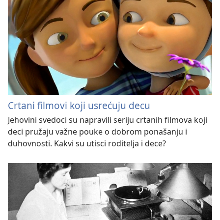
Crtani filmovi koji usrećuju decu
Jehovini svedoci su napravili seriju crtanih filmova koji
deci pružaju važne pouke o dobrom ponašanju i
duhovnosti. Kakvi su utisci roditelja i dece?