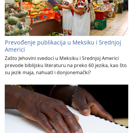
Prevođenje publikacija u Meksiku i Srednjoj
Americi
Zašto Jehovini svedoci u Meksiku i Srednjoj Americi
prevode biblijsku literaturu na preko 60 jezika, kao što
su jezik maja, nahuatl i donjonemački?