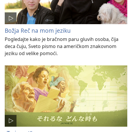
Božja Reč na mom jeziku
Pogledajte kako je bračnom paru gluvih osoba, čija
deca čuju, Sveto pismo na američkom znakovnom
jeziku od velike pomoći.