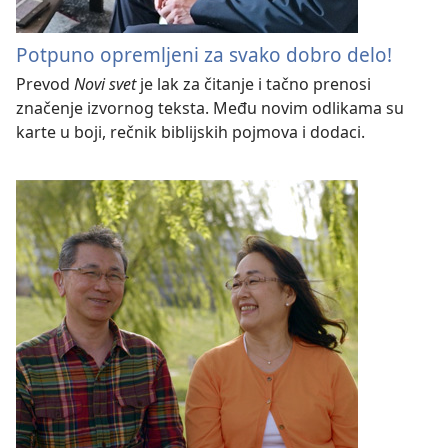
Potpuno opremljeni za svako dobro delo!
Prevod
Novi svet
je lak za čitanje i tačno prenosi
značenje izvornog teksta. Među novim odlikama su
karte u boji, rečnik biblijskih pojmova i dodaci.