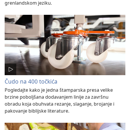
grenlandskom jeziku.
Čudo na 400 točkića
Pogledajte kako je jedna štamparska presa velike
brzine poboljšana dodavanjem linije za završnu
obradu koja obuhvata rezanje, slaganje, brojanje i
pakovanje biblijske literature.