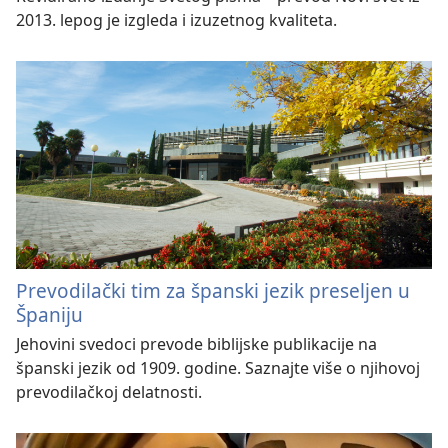
2013. lepog je izgleda i izuzetnog kvaliteta.
Prevodilački tim za španski jezik preseljen u
Španiju
Jehovini svedoci prevode biblijske publikacije na
španski jezik od 1909. godine. Saznajte više o njihovoj
prevodilačkoj delatnosti.