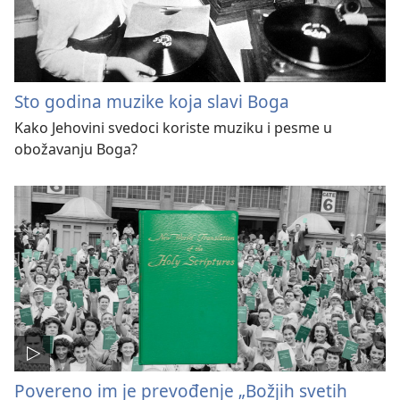
Sto godina muzike koja slavi Boga
Kako Jehovini svedoci koriste muziku i pesme u
obožavanju Boga?
Povereno im je prevođenje „Božjih svetih