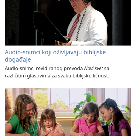
Audio-snimci koji oživljavaju biblijske
događaje
Audio-snimci revidiranog prevoda
Novi svet
sa
različitim glasovima za svaku biblijsku ličnost.