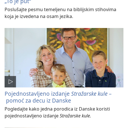
„To je put“
Poslušajte pesmu temeljenu na biblijskim stihovima
koja je izvedena na osam jezika.
Pojednostavljeno izdanje
Stražarske kule
–
pomoć za decu iz Danske
Pogledajte kako jedna porodica iz Danske koristi
pojednostavljeno izdanje
Stražarske kule.