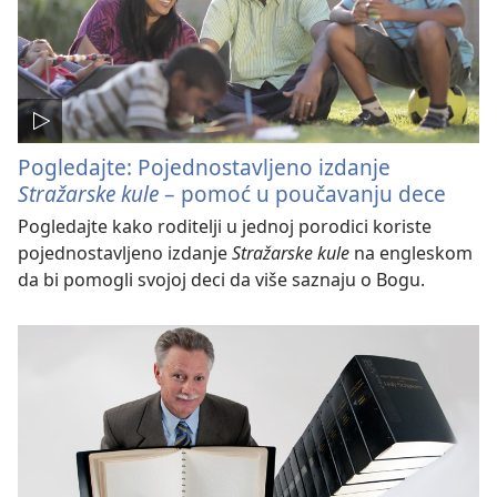
Pogledajte: Pojednostavljeno izdanje
Stražarske kule
– pomoć u poučavanju dece
Pogledajte kako roditelji u jednoj porodici koriste
pojednostavljeno izdanje
Stražarske kule
na engleskom
da bi pomogli svojoj deci da više saznaju o Bogu.