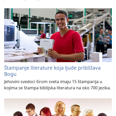
Štampanje literature koja ljude približava
Bogu
Jehovini svedoci širom sveta imaju 15 štamparija u
kojima se štampa biblijska literatura na oko 700 jezika.