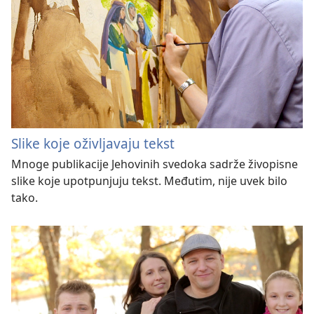
Slike koje oživljavaju tekst
Mnoge publikacije Jehovinih svedoka sadrže živopisne
slike koje upotpunjuju tekst. Međutim, nije uvek bilo
tako.