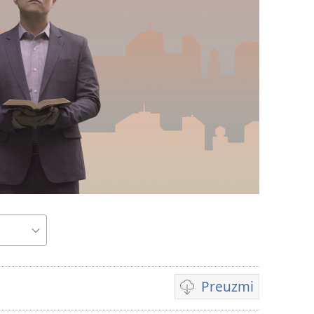
Preuzmi
Formati