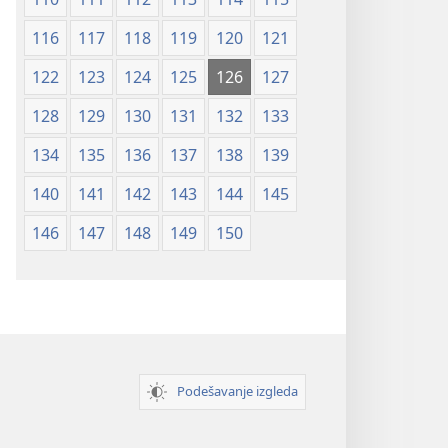
116
117
118
119
120
121
122
123
124
125
126
127
128
129
130
131
132
133
134
135
136
137
138
139
140
141
142
143
144
145
146
147
148
149
150
Podešavanje izgleda