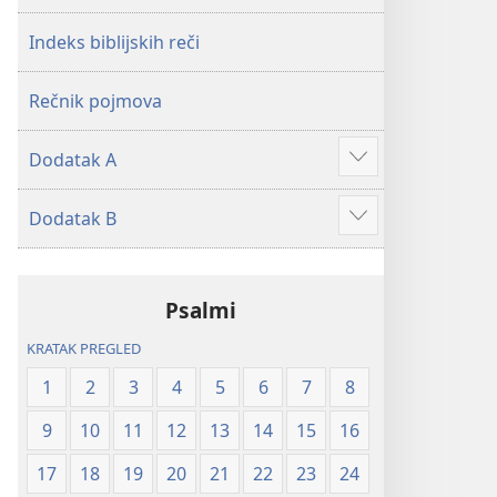
2019)
2019)
Indeks biblijskih reči
Rečnik pojmova
Dodatak A
Više
Dodatak B
Više
Psalmi
KRATAK PREGLED
1
2
3
4
5
6
7
8
9
10
11
12
13
14
15
16
17
18
19
20
21
22
23
24