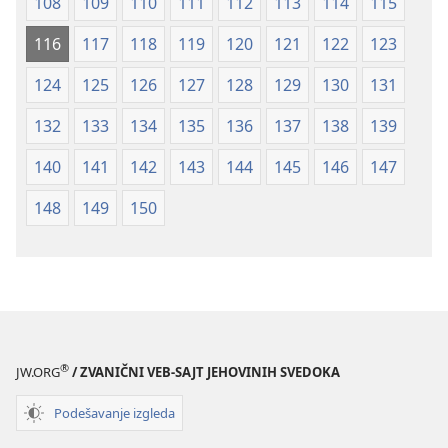
108
109
110
111
112
113
114
115
116
117
118
119
120
121
122
123
124
125
126
127
128
129
130
131
132
133
134
135
136
137
138
139
140
141
142
143
144
145
146
147
148
149
150
®
JW.ORG
/ ZVANIČNI VEB-SAJT JEHOVINIH SVEDOKA
Podešavanje izgleda