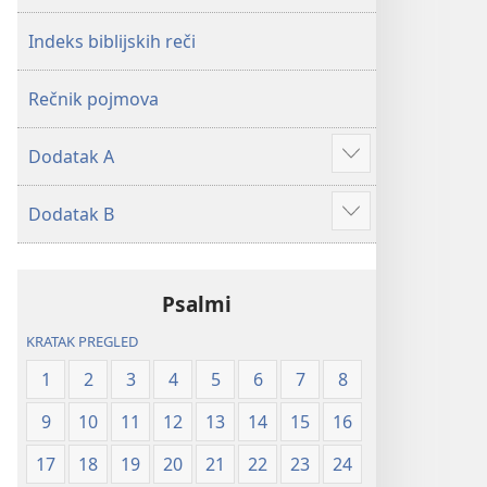
2019)
2019)
Indeks biblijskih reči
Rečnik pojmova
Dodatak A
Više
Dodatak B
Više
Psalmi
KRATAK PREGLED
1
2
3
4
5
6
7
8
9
10
11
12
13
14
15
16
17
18
19
20
21
22
23
24