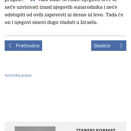
neće uzvisivati iznad njegovih sunarodnika i neće
odstupiti od ovih zapovesti ni desno ni levo. Tada će
on i njegovi sinovi dugo vladati u Izraelu.
Prethodno
Sledeće
Autorska prava
IZABERI FORMAT