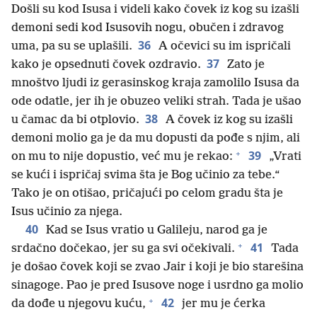
Došli su kod Isusa i videli kako čovek iz kog su izašli
demoni sedi kod Isusovih nogu, obučen i zdravog
36
uma, pa su se uplašili.
A očevici su im ispričali
37
kako je opsednuti čovek ozdravio.
Zato je
mnoštvo ljudi iz gerasinskog kraja zamolilo Isusa da
ode odatle, jer ih je obuzeo veliki strah. Tada je ušao
38
u čamac da bi otplovio.
A čovek iz kog su izašli
demoni molio ga je da mu dopusti da pođe s njim, ali
+
39
on mu to nije dopustio, već mu je rekao:
„Vrati
se kući i ispričaj svima šta je Bog učinio za tebe.“
Tako je on otišao, pričajući po celom gradu šta je
Isus učinio za njega.
40
Kad se Isus vratio u Galileju, narod ga je
+
41
srdačno dočekao, jer su ga svi očekivali.
Tada
je došao čovek koji se zvao Jair i koji je bio starešina
sinagoge. Pao je pred Isusove noge i usrdno ga molio
+
42
da dođe u njegovu kuću,
jer mu je ćerka