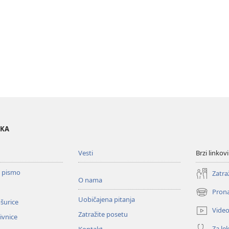
OKA
Vesti
Brzi linkovi
o pismo
Zatra
O nama
Prona
(otvara
Uobičajena pitanja
ošurice
novi
Vide
Zatražite posetu
prozor)
zivnice
Za lek
Kontakt