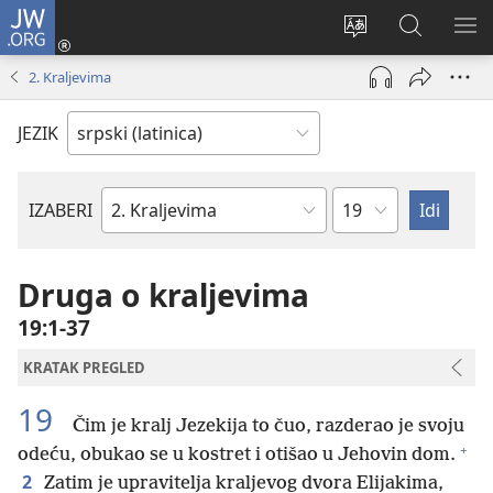
JW.ORG
Prijava
(otvara
Promeni
Pretraga
PRI
novi
jezik
sajta
ME
2. Kraljevima
prozor)
sajta
JW.ORG
JEZIK
Poglavlje
IZABERI
Biblijska
knjiga
Druga o kraljevima
19:1-37
KRATAK PREGLED
19
Čim je kralj Jezekija to čuo, razderao je svoju
+
odeću, obukao se u kostret i otišao u Jehovin dom.
2
Zatim je upravitelja kraljevog dvora Elijakima,