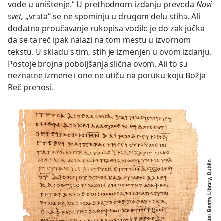
vode u uništenje.“ U prethodnom izdanju prevoda
Novi
svet,
„vrata“ se ne spominju u drugom delu stiha. Ali
dodatno proučavanje rukopisa vodilo je do zaključka
da se ta reč ipak nalazi na tom mestu u izvornom
tekstu. U skladu s tim, stih je izmenjen u ovom izdanju.
Postoje brojna poboljšanja slična ovom. Ali to su
neznatne izmene i one ne utiču na poruku koju Božja
Reč prenosi.