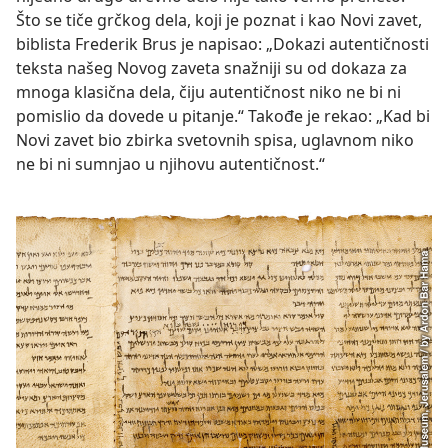
Što se tiče grčkog dela, koji je poznat i kao Novi zavet,
biblista Frederik Brus je napisao: „Dokazi autentičnosti
teksta našeg Novog zaveta snažniji su od dokaza za
mnoga klasična dela, čiju autentičnost niko ne bi ni
pomislio da dovede u pitanje.“ Takođe je rekao: „Kad bi
Novi zavet bio zbirka svetovnih spisa, uglavnom niko
ne bi ni sumnjao u njihovu autentičnost.“