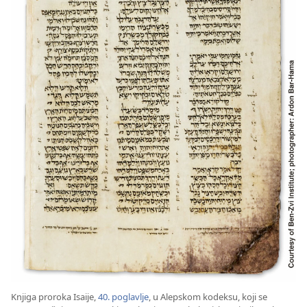
Knjiga proroka Isaije,
40. poglavlje
, u Alepskom kodeksu, koji se