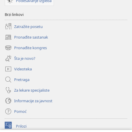
Podešavanje izgleda
Brzi linkovi
Zatražite posetu
Pronađite sastanak
(otvara
novi
Pronađite kongres
(otvara
prozor)
novi
Šta je novo?
prozor)
Videoteka
Pretraga
Za lekare specijaliste
Informacije za javnost
Pomoć
Prilozi
(otvara