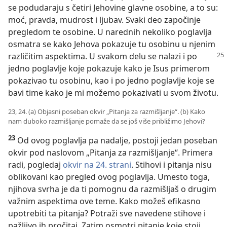
se podudaraju s četiri Jehovine glavne osobine, a to su:
moć, pravda, mudrost i ljubav. Svaki deo započinje
pregledom te osobine. U narednih nekoliko poglavlja
osmatra se kako Jehova pokazuje tu osobinu u njenim
različitim
aspektima. U svakom delu se nalazi i po
jedno poglavlje koje pokazuje kako je Isus primerom
pokazivao tu osobinu, kao i po jedno poglavlje koje se
bavi time kako je mi možemo pokazivati u svom životu.
23, 24. (a) Objasni poseban okvir „Pitanja za razmišljanje“. (b) Kako
nam duboko razmišljanje pomaže da se još više približimo Jehovi?
23
Od ovog poglavlja pa nadalje, postoji jedan poseban
okvir pod naslovom „Pitanja za razmišljanje“. Primera
radi, pogledaj
okvir na 24. strani
. Stihovi i pitanja nisu
oblikovani kao pregled ovog poglavlja. Umesto toga,
njihova svrha je da ti pomognu da razmišljaš o drugim
važnim aspektima ove teme. Kako možeš efikasno
upotrebiti ta pitanja? Potraži sve navedene stihove i
pažljivo ih pročitaj. Zatim osmotri pitanje koje stoji