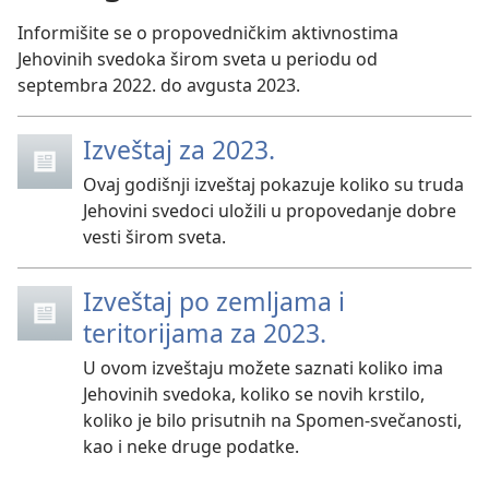
Informišite se o propovedničkim aktivnostima
Jehovinih svedoka širom sveta u periodu od
septembra 2022. do avgusta 2023.
Izveštaj za 2023.
Ovaj godišnji izveštaj pokazuje koliko su truda
Jehovini svedoci uložili u propovedanje dobre
vesti širom sveta.
Izveštaj po zemljama i
teritorijama za 2023.
U ovom izveštaju možete saznati koliko ima
Jehovinih svedoka, koliko se novih krstilo,
koliko je bilo prisutnih na Spomen-svečanosti,
kao i neke druge podatke.