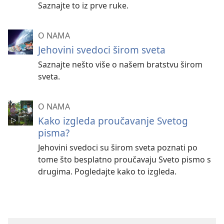
Saznajte to iz prve ruke.
O NAMA
Jehovini svedoci širom sveta
Saznajte nešto više o našem bratstvu širom
sveta.
O NAMA
Kako izgleda proučavanje Svetog
pisma?
Jehovini svedoci su širom sveta poznati po
tome što besplatno proučavaju Sveto pismo s
drugima. Pogledajte kako to izgleda.