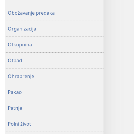
Obožavanje predaka
Organizacija
Otkupnina
Otpad
Ohrabrenje
Pakao
Patnje
Polni život