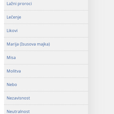
Lažni proroci
Lečenje
Likovi
Marija (Isusova majka)
Misa
Molitva
Nebo
Nezavisnost
Neutralnost