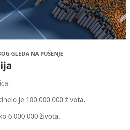
BOG GLEDA NA PUŠENJE
ija
ica.
nelo je 100 000 000 života.
o 6 000 000 života.