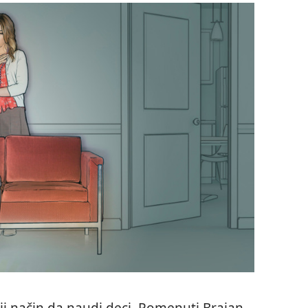
ji način da naudi deci. Pomenuti Brajan