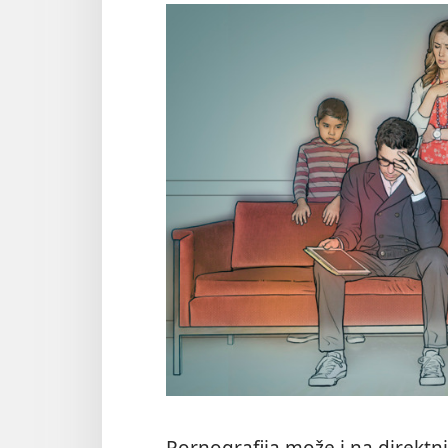
Pornografija može i na direktni