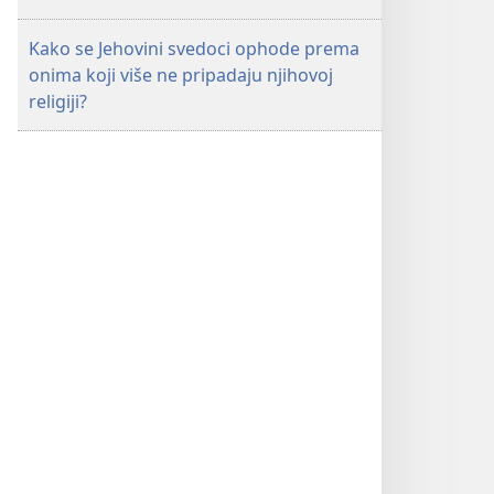
Kako se Jehovini svedoci ophode prema
onima koji više ne pripadaju njihovoj
religiji?